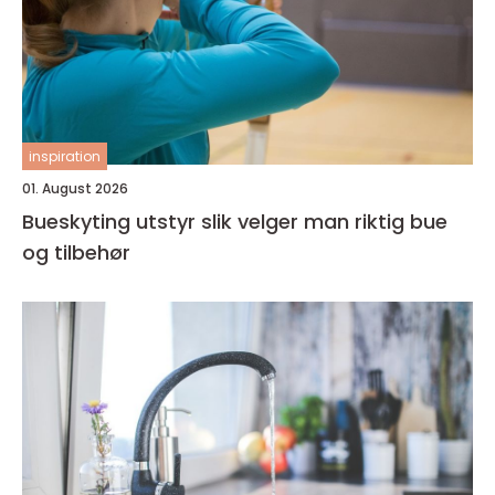
inspiration
01. August 2026
Bueskyting utstyr slik velger man riktig bue
og tilbehør