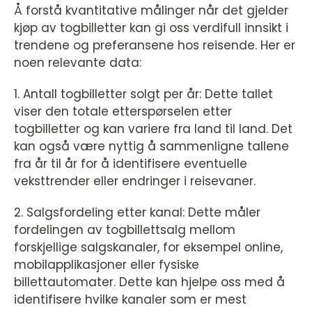
Å forstå kvantitative målinger når det gjelder
kjøp av togbilletter kan gi oss verdifull innsikt i
trendene og preferansene hos reisende. Her er
noen relevante data:
1. Antall togbilletter solgt per år: Dette tallet
viser den totale etterspørselen etter
togbilletter og kan variere fra land til land. Det
kan også være nyttig å sammenligne tallene
fra år til år for å identifisere eventuelle
veksttrender eller endringer i reisevaner.
2. Salgsfordeling etter kanal: Dette måler
fordelingen av togbillettsalg mellom
forskjellige salgskanaler, for eksempel online,
mobilapplikasjoner eller fysiske
billettautomater. Dette kan hjelpe oss med å
identifisere hvilke kanaler som er mest