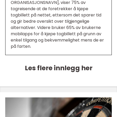
ORGANISASJONSNAVN], viser 75% av
togreisende at de foretrekker å kjøpe
togbillett på nettet, ettersom det sparer tid
og gir bedre oversikt over tilgjengelige
alternativer. Videre bruker 65% av brukerne
mobilapps for å kjøpe togbillett på grunn av
enkel tilgang og bekvemmelighet mens de er
på farten.
Les flere innlegg her