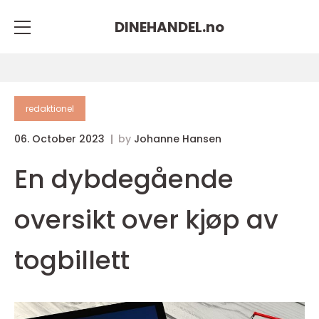
DINEHANDEL.
no
redaktionel
06. October 2023
by
Johanne Hansen
En dybdegående
oversikt over kjøp av
togbillett