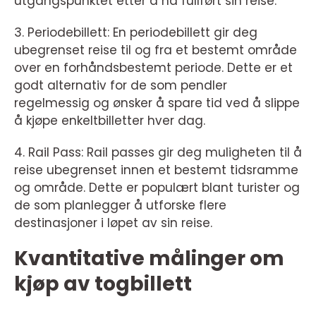
utgangspunktet etter å ha fullført sin reise.
3. Periodebillett: En periodebillett gir deg
ubegrenset reise til og fra et bestemt område
over en forhåndsbestemt periode. Dette er et
godt alternativ for de som pendler
regelmessig og ønsker å spare tid ved å slippe
å kjøpe enkeltbilletter hver dag.
4. Rail Pass: Rail passes gir deg muligheten til å
reise ubegrenset innen et bestemt tidsramme
og område. Dette er populært blant turister og
de som planlegger å utforske flere
destinasjoner i løpet av sin reise.
Kvantitative målinger om
kjøp av togbillett