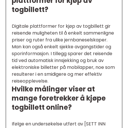
plattformer for kjøp av
togbillett?
Digitale plattformer for kjøp av togbillett gir
reisende muligheten til å enkelt sammenligne
priser og ruter fra ulike jernbaneselskaper.
Man kan også enkelt sjekke avgangstider og
sporinformasjon. I tillegg sparer det reisende
tid ved automatisk innsjekking og bruk av
elektroniske billetter på mobilapper, noe som
resulterer i en smidigere og mer effektiv
reiseopplevelse.
Hvilke målinger viser at
mange foretrekker å kjøpe
togbillett online?
Ifølge en undersøkelse utført av [SETT INN