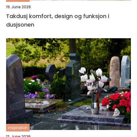
19. June 2026
Takdusj komfort, design og funksjon i
dusjsonen
inspiration
12. June 2026