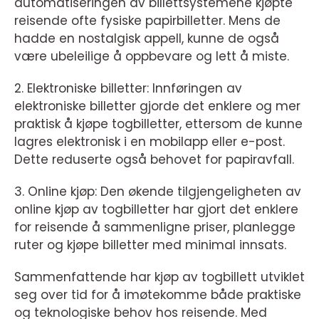
automatiseringen av billettsystemene kjøpte
reisende ofte fysiske papirbilletter. Mens de
hadde en nostalgisk appell, kunne de også
være ubeleilige å oppbevare og lett å miste.
2. Elektroniske billetter: Innføringen av
elektroniske billetter gjorde det enklere og mer
praktisk å kjøpe togbilletter, ettersom de kunne
lagres elektronisk i en mobilapp eller e-post.
Dette reduserte også behovet for papiravfall.
3. Online kjøp: Den økende tilgjengeligheten av
online kjøp av togbilletter har gjort det enklere
for reisende å sammenligne priser, planlegge
ruter og kjøpe billetter med minimal innsats.
Sammenfattende har kjøp av togbillett utviklet
seg over tid for å imøtekomme både praktiske
og teknologiske behov hos reisende. Med