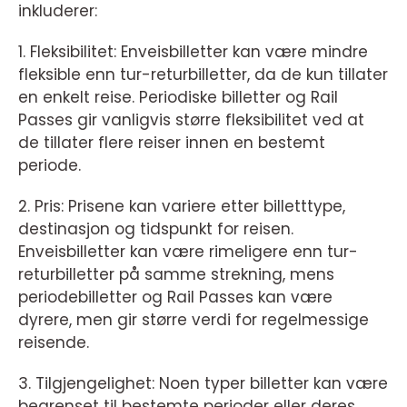
inkluderer:
1. Fleksibilitet: Enveisbilletter kan være mindre
fleksible enn tur-returbilletter, da de kun tillater
en enkelt reise. Periodiske billetter og Rail
Passes gir vanligvis større fleksibilitet ved at
de tillater flere reiser innen en bestemt
periode.
2. Pris: Prisene kan variere etter billetttype,
destinasjon og tidspunkt for reisen.
Enveisbilletter kan være rimeligere enn tur-
returbilletter på samme strekning, mens
periodebilletter og Rail Passes kan være
dyrere, men gir større verdi for regelmessige
reisende.
3. Tilgjengelighet: Noen typer billetter kan være
begrenset til bestemte perioder eller deres