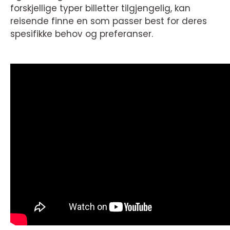
forskjellige typer billetter tilgjengelig, kan
reisende finne en som passer best for deres
spesifikke behov og preferanser.