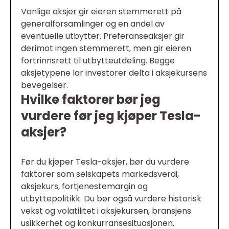
Vanlige aksjer gir eieren stemmerett på
generalforsamlinger og en andel av
eventuelle utbytter. Preferanseaksjer gir
derimot ingen stemmerett, men gir eieren
fortrinnsrett til utbytteutdeling. Begge
aksjetypene lar investorer delta i aksjekursens
bevegelser.
Hvilke faktorer bør jeg
vurdere før jeg kjøper Tesla-
aksjer?
Før du kjøper Tesla-aksjer, bør du vurdere
faktorer som selskapets markedsverdi,
aksjekurs, fortjenestemargin og
utbyttepolitikk. Du bør også vurdere historisk
vekst og volatilitet i aksjekursen, bransjens
usikkerhet og konkurransesituasjonen.