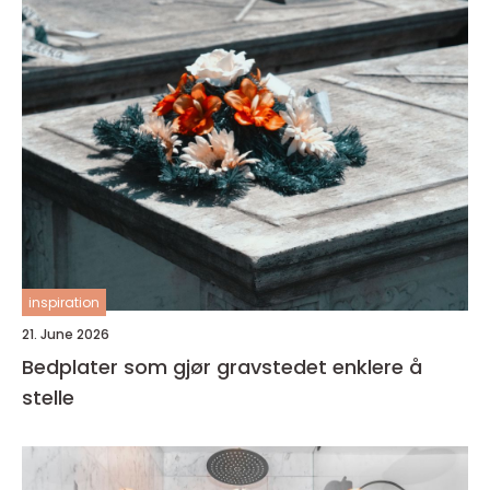
inspiration
21. June 2026
Bedplater som gjør gravstedet enklere å
stelle