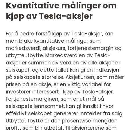
Kvantitative målinger om
kjøp av Tesla-aksjer
For å bedre forstå kjøp av Tesla-aksjer, kan
man bruke kvantitative målinger som
markedsverdi, aksjekurs, fortjenestemargin og
utbytteutbytte. Markedsverdien av Tesla-
aksjer er summen av verdien av alle aksjene i
selskapet, og dette tallet kan gi en indikasjon
på selskapets størrelse. Aksjekursen, som måler
prisen på en aksje, er en viktig variabel for
investorer interessert i kjøp av Tesla-aksjer.
Fortjenestemarginen, som er et mål på
selskapets lønnsomhet, kan gi innsikt i hvor
effektivt selskapet genererer inntekter fra salg.
Utbytteutbytte er den prosentvise mengden
profitt som blir utbetalt til aksjonærene som