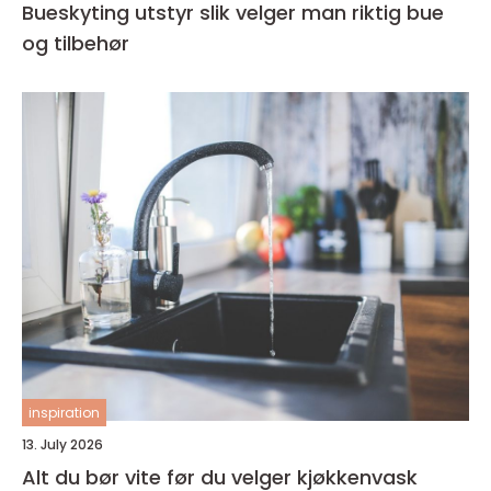
Bueskyting utstyr slik velger man riktig bue
og tilbehør
inspiration
13. July 2026
Alt du bør vite før du velger kjøkkenvask