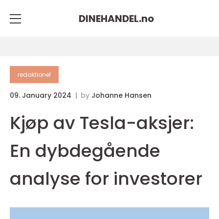
DINEHANDEL.
no
redaktionel
09. January 2024
by
Johanne Hansen
Kjøp av Tesla-aksjer:
En dybdegående
analyse for investorer