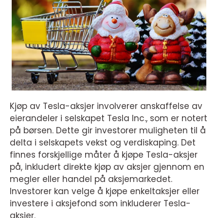
Kjøp av Tesla-aksjer involverer anskaffelse av
eierandeler i selskapet Tesla Inc., som er notert
på børsen. Dette gir investorer muligheten til å
delta i selskapets vekst og verdiskaping. Det
finnes forskjellige måter å kjøpe Tesla-aksjer
på, inkludert direkte kjøp av aksjer gjennom en
megler eller handel på aksjemarkedet.
Investorer kan velge å kjøpe enkeltaksjer eller
investere i aksjefond som inkluderer Tesla-
aksjer.