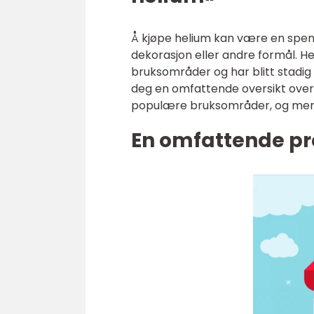
Å kjøpe helium kan være en spenn
dekorasjon eller andre formål. H
bruksområder og har blitt stadig 
deg en omfattende oversikt over k
populære bruksområder, og mer
En omfattende pr