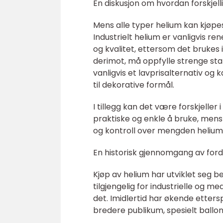
En diskusjon om hvordan forskjell
Mens alle typer helium kan kjøpes
Industrielt helium er vanligvis r
og kvalitet, ettersom det brukes 
derimot, må oppfylle strenge sta
vanligvis et lavprisalternativ og 
til dekorative formål.
I tillegg kan det være forskjeller
praktiske og enkle å bruke, mens
og kontroll over mengden helium
En historisk gjennomgang av ford
Kjøp av helium har utviklet seg b
tilgjengelig for industrielle og m
det. Imidlertid har økende ettersp
bredere publikum, spesielt ballo