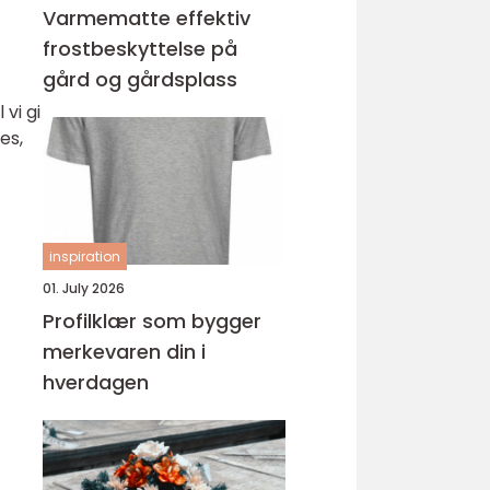
Varmematte effektiv
frostbeskyttelse på
gård og gårdsplass
vi gi
es,
inspiration
01. July 2026
Profilklær som bygger
merkevaren din i
hverdagen