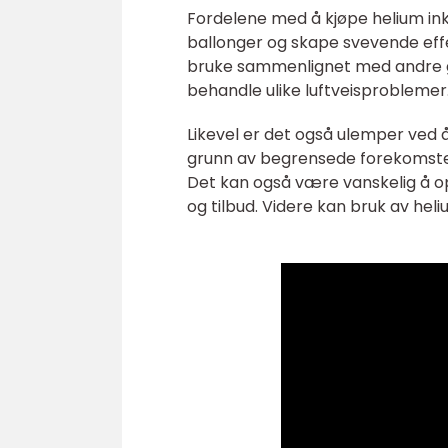
Fordelene med å kjøpe helium inklu
ballonger og skape svevende effe
bruke sammenlignet med andre ga
behandle ulike luftveisproblemer
Likevel er det også ulemper ved 
grunn av begrensede forekomster 
Det kan også være vanskelig å op
og tilbud. Videre kan bruk av heli