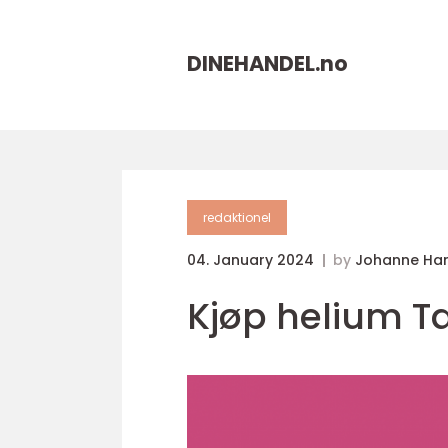
DINEHANDEL.
no
redaktionel
04. January 2024
by
Johanne Ha
Kjøp helium Ta