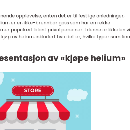
ende opplevelse, enten det er til festlige anledninger,
elium er en ikke-brennbar gass som har en rekke
mer populært blant privatpersoner. I denne artikkelen vil 
jøp av helium, inkludert hva det er, hvilke typer som finn
.
esentasjon av «kjøpe helium»