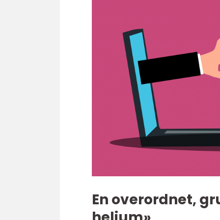
En overordnet, gr
helium»