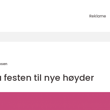
Reklame
nsen
 festen til nye høyder