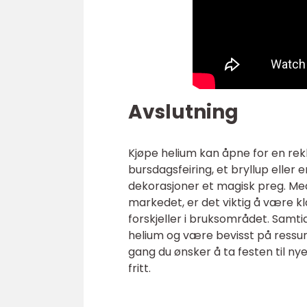
Avslutning
Kjøpe helium kan åpne for en rekk
bursdagsfeiring, et bryllup eller 
dekorasjoner et magisk preg. Med
markedet, er det viktig å være kl
forskjeller i bruksområdet. Samt
helium og være bevisst på ressur
gang du ønsker å ta festen til ny
fritt.