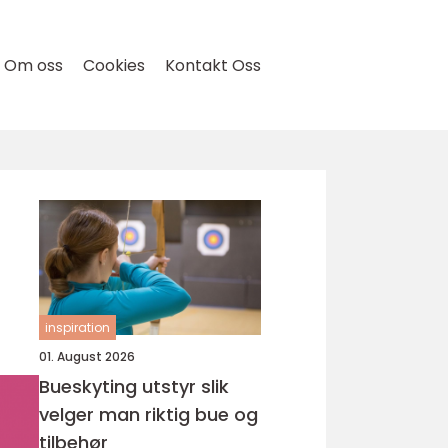
Om oss
Cookies
Kontakt Oss
inspiration
01. August 2026
Bueskyting utstyr slik
velger man riktig bue og
tilbehør