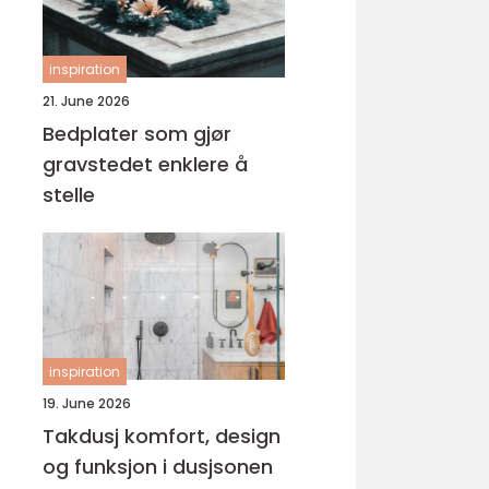
inspiration
21. June 2026
Bedplater som gjør
gravstedet enklere å
stelle
inspiration
19. June 2026
Takdusj komfort, design
og funksjon i dusjsonen