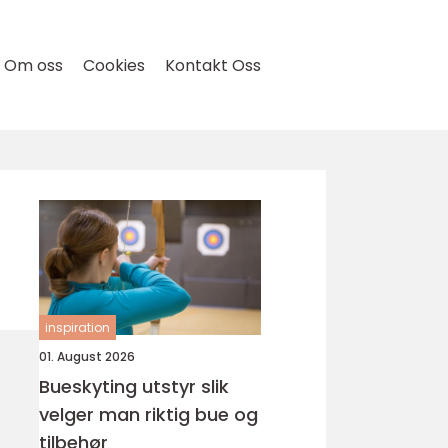
Om oss
Cookies
Kontakt Oss
inspiration
01. August 2026
Bueskyting utstyr slik
velger man riktig bue og
tilbehør