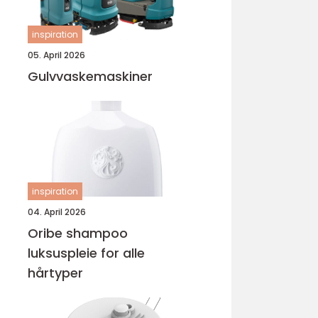
inspiration
05. April 2026
Gulvvaskemaskiner
inspiration
04. April 2026
Oribe shampoo
luksuspleie for alle
hårtyper