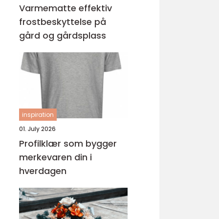
Varmematte effektiv
frostbeskyttelse på
gård og gårdsplass
inspiration
01. July 2026
Profilklær som bygger
merkevaren din i
hverdagen