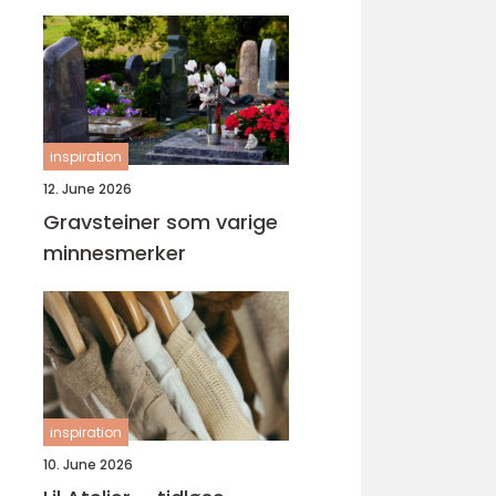
inspiration
12. June 2026
Gravsteiner som varige
minnesmerker
inspiration
10. June 2026