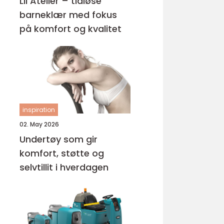
Lil Atelier – tidløse
barneklær med fokus
på komfort og kvalitet
inspiration
02. May 2026
Undertøy som gir
komfort, støtte og
selvtillit i hverdagen