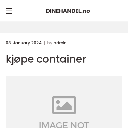
DINEHANDEL.
no
08. January 2024
by
admin
kjøpe container