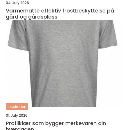
04. July 2026
Varmematte effektiv frostbeskyttelse på
gård og gårdsplass
inspiration
01. July 2026
Profilklær som bygger merkevaren din i
hverdagen