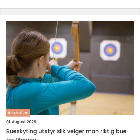
inspiration
01. August 2026
Bueskyting utstyr slik velger man riktig bue
og tilbehør