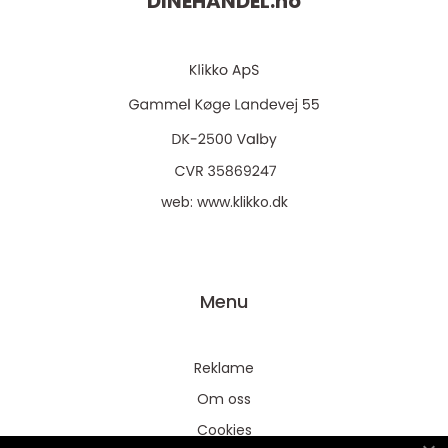
DINEHANDEL.
no
web:
www.klikko.dk
Menu
Reklame
Om oss
Cookies