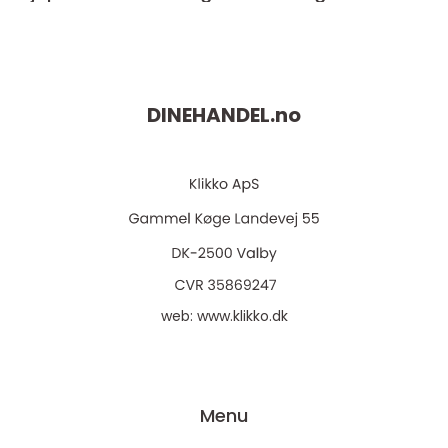
DINEHANDEL.
no
web:
www.klikko.dk
Menu