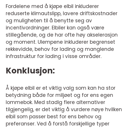
Fordelene med å kjøpe elbil inkluderer
reduserte klimautslipp, lavere driftskostnader
og muligheten til å benytte seg av
incentivordninger. Elbiler kan også være
stillegående, og de har ofte høy akselerasjon
og moment. Ulempene inkluderer begrenset
rekkevidde, behov for lading og manglende
infrastruktur for lading i visse områder.
Konklusjon:
Å kjøpe elbil er et viktig valg som kan ha stor
betydning både for miljøet og for ens egen
lommebok. Med stadig flere alternativer
tilgjengelig, er det viktig å vurdere nøye hvilken
elbil som passer best for ens behov og
preferanser. Ved å forstå forskjellige typer