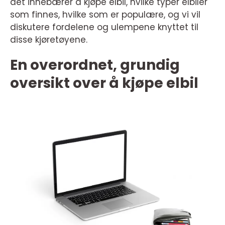
det innebærer å kjøpe elbil, hvilke typer elbiler
som finnes, hvilke som er populære, og vi vil
diskutere fordelene og ulempene knyttet til
disse kjøretøyene.
En overordnet, grundig
oversikt over å kjøpe elbil