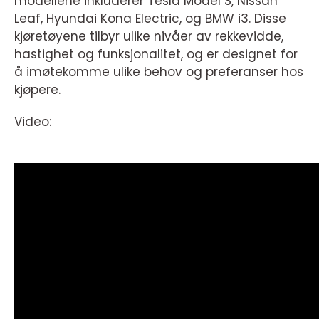
modellene inkluderer Tesla Model S, Nissan
Leaf, Hyundai Kona Electric, og BMW i3. Disse
kjøretøyene tilbyr ulike nivåer av rekkevidde,
hastighet og funksjonalitet, og er designet for
å imøtekomme ulike behov og preferanser hos
kjøpere.
Video: