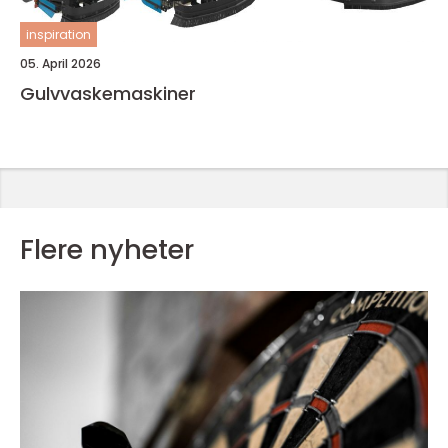
inspiration
05. April 2026
Gulvvaskemaskiner
Flere nyheter