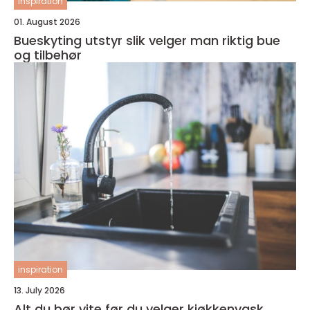
inspiration
01. August 2026
Bueskyting utstyr slik velger man riktig bue
og tilbehør
inspiration
13. July 2026
Alt du bør vite før du velger kjøkkenvask