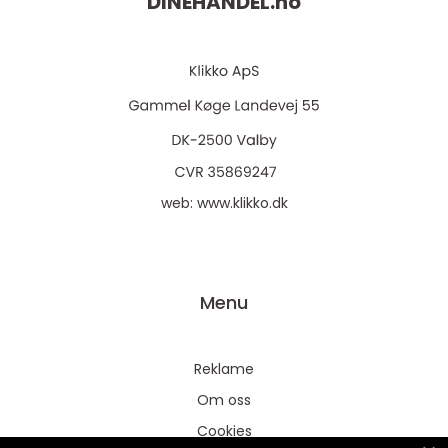
DINEHANDEL.
no
web:
www.klikko.dk
Menu
Reklame
Om oss
Cookies