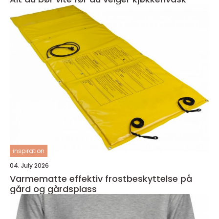
inspiration
04. July 2026
Varmematte effektiv frostbeskyttelse på
gård og gårdsplass