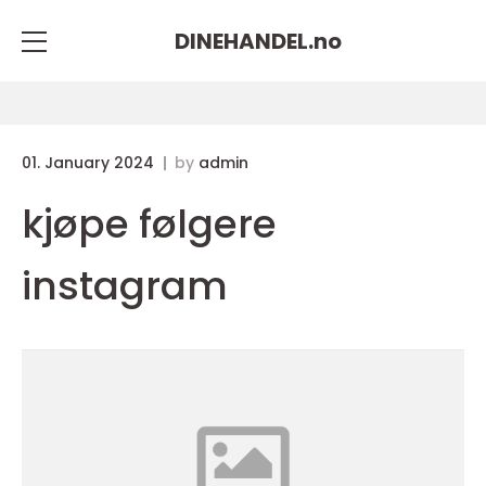
DINEHANDEL.
no
01. January 2024
by
admin
kjøpe følgere
instagram