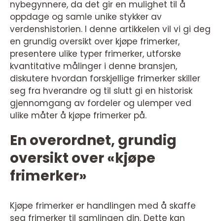
nybegynnere, da det gir en mulighet til å
oppdage og samle unike stykker av
verdenshistorien. I denne artikkelen vil vi gi deg
en grundig oversikt over kjøpe frimerker,
presentere ulike typer frimerker, utforske
kvantitative målinger i denne bransjen,
diskutere hvordan forskjellige frimerker skiller
seg fra hverandre og til slutt gi en historisk
gjennomgang av fordeler og ulemper ved
ulike måter å kjøpe frimerker på.
En overordnet, grundig
oversikt over «kjøpe
frimerker»
Kjøpe frimerker er handlingen med å skaffe
seg frimerker til samlingen din. Dette kan