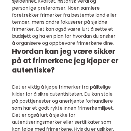
sjeldenhet, kvalitet, historisk verdi og
personlige preferanser. Noen samlere
foretrekker frimerker fra bestemte land eller
temaer, mens andre fokuserer på sjeldne
frimerker. Det kan også være lurt å sette et
budsjett og ha en plan for hvordan du ønsker
å organisere og oppbevare frimerkene dine.
Hvordan kan jeg være sikker
på at frimerkene jeg kjøper er
autentiske?
Det er viktig å kjøpe frimerker fra pålitelige
kilder for å sikre autentisiteten. Du kan stole
på posttjenester og anerkjente forhandlere
som har et godt rykte innen frimerkemiljøet.
Det er også lurt å sjekke for
autentiseringsmerker eller sertifikater som
kan følge med frimerkene. Hvis du er usikker,