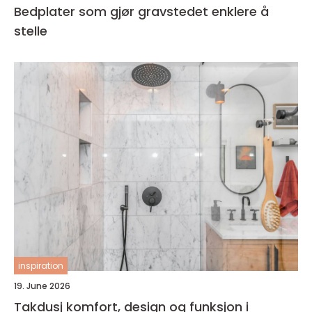
Bedplater som gjør gravstedet enklere å
stelle
inspiration
19. June 2026
Takdusj komfort, design og funksjon i