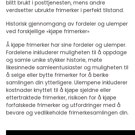
blitt brukt i posttjenesten, mens andre
verdsetter ubrukte frimerker i perfekt tilstand.
Historisk gjennomgang av fordeler og ulemper
ved forskjellige «kjøpe frimerker»
Å kjøpe frimerker har sine fordeler og ulemper.
Fordelene inkluderer muligheten til å oppdage
og samle unike stykker historie, møte
likesinnede samleentusiaster og muligheten til
å selge eller bytte frimerker for å berike
samlingen din ytterligere. Ulempene inkluderer
kostnader knyttet til å kjøpe sjeldne eller
ettertraktede frimerker, risikoen for å kjøpe
forfalskede frimerker og utfordringer med å
bevare og vedlikeholde frimerkesamlingen din.