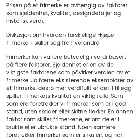
Prisen på et frimerke er avhengig av faktorer
som sjeldenhet, kvalitet, designdetaljer og
historisk verdi.
Diskusjon om hvordan forskjellige «kjøpe
frimerker» skiller seg fra hverandre
Frimerker kan variere betydelig i verdi basert
på flere faktorer. Sjeldenhet er en av de
viktigste faktorene som påvirker verdien av et
frimerke. Jo færre eksisterende eksemplarer av
et frimerke, desto mer verdifullt er det. I tillegg
spiller frimerkets kvalitet en viktig rolle. Som
samlere foretrekker vi frimerker som er i god
stand, uten skader eller skitne flekker. En annen
faktor som skiller frimerkene, er om de er i
brukte eller ubrukte stand. Noen samlere
foretrekker frimerker som er sirkulert og har