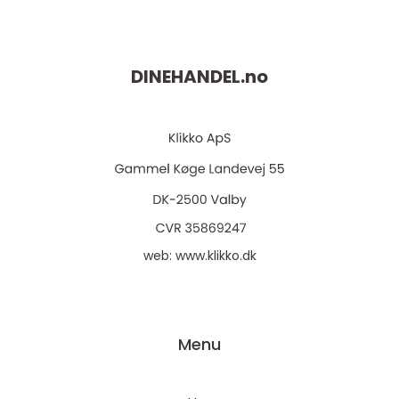
DINEHANDEL.
no
web:
www.klikko.dk
Menu