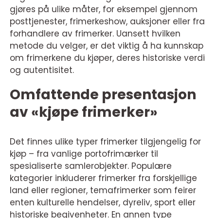
gjøres på ulike måter, for eksempel gjennom
posttjenester, frimerkeshow, auksjoner eller fra
forhandlere av frimerker. Uansett hvilken
metode du velger, er det viktig å ha kunnskap
om frimerkene du kjøper, deres historiske verdi
og autentisitet.
Omfattende presentasjon
av «kjøpe frimerker»
Det finnes ulike typer frimerker tilgjengelig for
kjøp – fra vanlige portofrimærker til
spesialiserte samlerobjekter. Populære
kategorier inkluderer frimerker fra forskjellige
land eller regioner, temafrimerker som feirer
enten kulturelle hendelser, dyreliv, sport eller
historiske begivenheter. En annen type