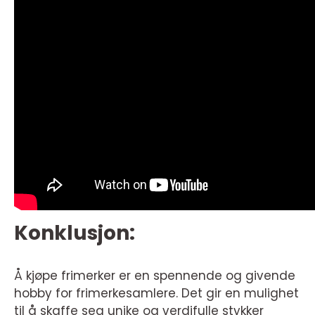
Konklusjon:
Å kjøpe frimerker er en spennende og givende
hobby for frimerkesamlere. Det gir en mulighet
til å skaffe seg unike og verdifulle stykker