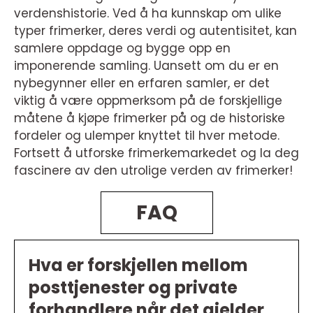
verdenshistorie. Ved å ha kunnskap om ulike
typer frimerker, deres verdi og autentisitet, kan
samlere oppdage og bygge opp en
imponerende samling. Uansett om du er en
nybegynner eller en erfaren samler, er det
viktig å være oppmerksom på de forskjellige
måtene å kjøpe frimerker på og de historiske
fordeler og ulemper knyttet til hver metode.
Fortsett å utforske frimerkemarkedet og la deg
fascinere av den utrolige verden av frimerker!
FAQ
Hva er forskjellen mellom
posttjenester og private
forhandlere når det gjelder