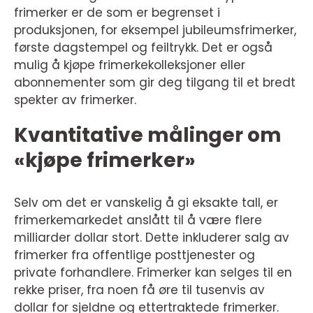
frimerker er de som er begrenset i
produksjonen, for eksempel jubileumsfrimerker,
første dagstempel og feiltrykk. Det er også
mulig å kjøpe frimerkekolleksjoner eller
abonnementer som gir deg tilgang til et bredt
spekter av frimerker.
Kvantitative målinger om
«kjøpe frimerker»
Selv om det er vanskelig å gi eksakte tall, er
frimerkemarkedet anslått til å være flere
milliarder dollar stort. Dette inkluderer salg av
frimerker fra offentlige posttjenester og
private forhandlere. Frimerker kan selges til en
rekke priser, fra noen få øre til tusenvis av
dollar for sjeldne og ettertraktede frimerker.