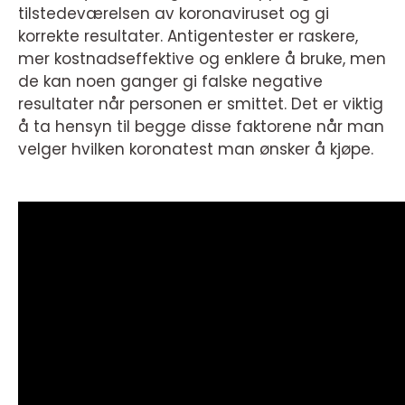
tilstedeværelsen av koronaviruset og gi
korrekte resultater. Antigentester er raskere,
mer kostnadseffektive og enklere å bruke, men
de kan noen ganger gi falske negative
resultater når personen er smittet. Det er viktig
å ta hensyn til begge disse faktorene når man
velger hvilken koronatest man ønsker å kjøpe.