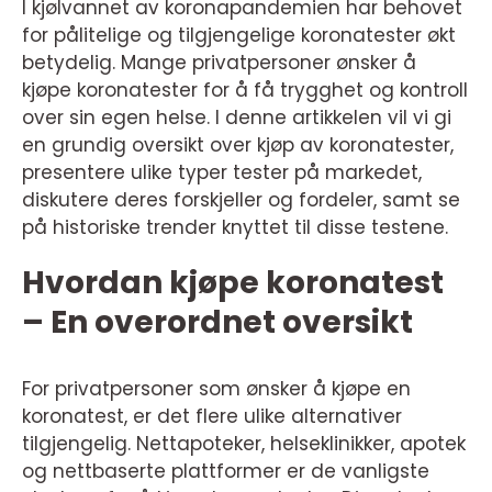
I kjølvannet av koronapandemien har behovet
for pålitelige og tilgjengelige koronatester økt
betydelig. Mange privatpersoner ønsker å
kjøpe koronatester for å få trygghet og kontroll
over sin egen helse. I denne artikkelen vil vi gi
en grundig oversikt over kjøp av koronatester,
presentere ulike typer tester på markedet,
diskutere deres forskjeller og fordeler, samt se
på historiske trender knyttet til disse testene.
Hvordan kjøpe koronatest
– En overordnet oversikt
For privatpersoner som ønsker å kjøpe en
koronatest, er det flere ulike alternativer
tilgjengelig. Nettapoteker, helseklinikker, apotek
og nettbaserte plattformer er de vanligste