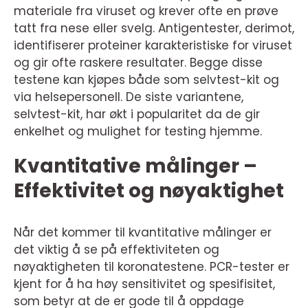
materiale fra viruset og krever ofte en prøve
tatt fra nese eller svelg. Antigentester, derimot,
identifiserer proteiner karakteristiske for viruset
og gir ofte raskere resultater. Begge disse
testene kan kjøpes både som selvtest-kit og
via helsepersonell. De siste variantene,
selvtest-kit, har økt i popularitet da de gir
enkelhet og mulighet for testing hjemme.
Kvantitative målinger –
Effektivitet og nøyaktighet
Når det kommer til kvantitative målinger er
det viktig å se på effektiviteten og
nøyaktigheten til koronatestene. PCR-tester er
kjent for å ha høy sensitivitet og spesifisitet,
som betyr at de er gode til å oppdage