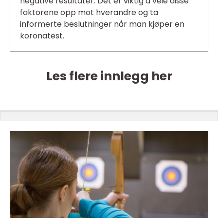
negative resultater. Det er viktig å veie disse
faktorene opp mot hverandre og ta
informerte beslutninger når man kjøper en
koronatest.
Les flere innlegg her