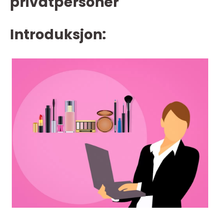
privatpersoner
Introduksjon: