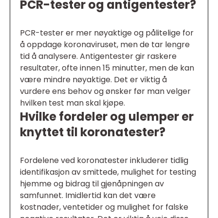
PCR-tester og antigentester?
PCR-tester er mer nøyaktige og pålitelige for
å oppdage koronaviruset, men de tar lengre
tid å analysere. Antigentester gir raskere
resultater, ofte innen 15 minutter, men de kan
være mindre nøyaktige. Det er viktig å
vurdere ens behov og ønsker før man velger
hvilken test man skal kjøpe.
Hvilke fordeler og ulemper er
knyttet til koronatester?
Fordelene ved koronatester inkluderer tidlig
identifikasjon av smittede, mulighet for testing
hjemme og bidrag til gjenåpningen av
samfunnet. Imidlertid kan det være
kostnader, ventetider og mulighet for falske