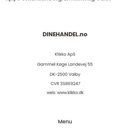
DINEHANDEL.
no
web:
www.klikko.dk
Menu