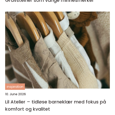
Gravsteiner som varige minnesmerker
inspiration
10. June 2026
Lil Atelier – tidløse barneklær med fokus på
komfort og kvalitet