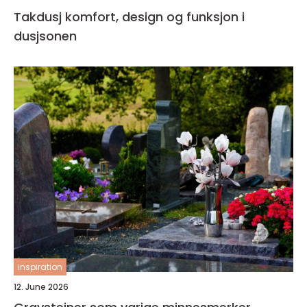
Takdusj komfort, design og funksjon i
dusjsonen
inspiration
12. June 2026