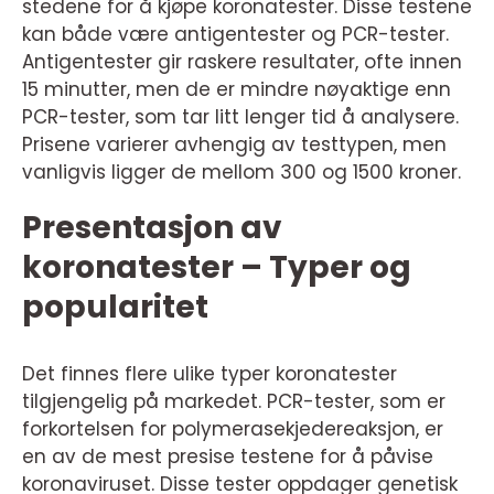
stedene for å kjøpe koronatester. Disse testene
kan både være antigentester og PCR-tester.
Antigentester gir raskere resultater, ofte innen
15 minutter, men de er mindre nøyaktige enn
PCR-tester, som tar litt lenger tid å analysere.
Prisene varierer avhengig av testtypen, men
vanligvis ligger de mellom 300 og 1500 kroner.
Presentasjon av
koronatester – Typer og
popularitet
Det finnes flere ulike typer koronatester
tilgjengelig på markedet. PCR-tester, som er
forkortelsen for polymerasekjedereaksjon, er
en av de mest presise testene for å påvise
koronaviruset. Disse tester oppdager genetisk