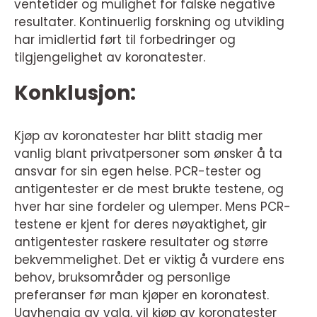
ventetider og mulighet for falske negative
resultater. Kontinuerlig forskning og utvikling
har imidlertid ført til forbedringer og
tilgjengelighet av koronatester.
Konklusjon:
Kjøp av koronatester har blitt stadig mer
vanlig blant privatpersoner som ønsker å ta
ansvar for sin egen helse. PCR-tester og
antigentester er de mest brukte testene, og
hver har sine fordeler og ulemper. Mens PCR-
testene er kjent for deres nøyaktighet, gir
antigentester raskere resultater og større
bekvemmelighet. Det er viktig å vurdere ens
behov, bruksområder og personlige
preferanser før man kjøper en koronatest.
Uavhengig av valg, vil kjøp av koronatester