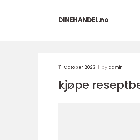
DINEHANDEL.
no
11. October 2023
by
admin
kjøpe reseptbe