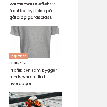
Varmematte effektiv
frostbeskyttelse på
gård og gårdsplass
inspiration
01. July 2026
Profilklær som bygger
merkevaren din i
hverdagen