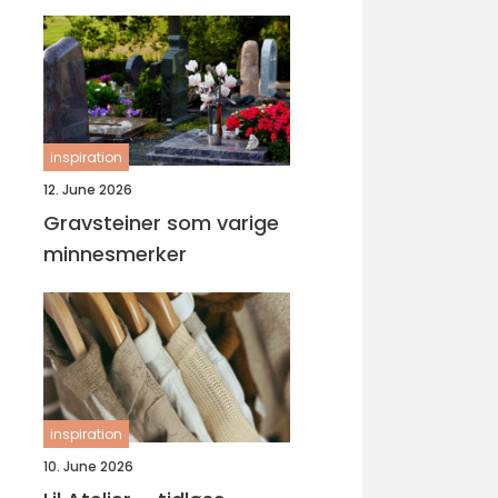
inspiration
12. June 2026
Gravsteiner som varige
minnesmerker
inspiration
10. June 2026