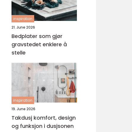
inspiration
21. June 2026
Bedplater som gjør
gravstedet enklere å
stelle
inspiration
19. June 2026
Takdusj komfort, design
og funksjon i dusjsonen