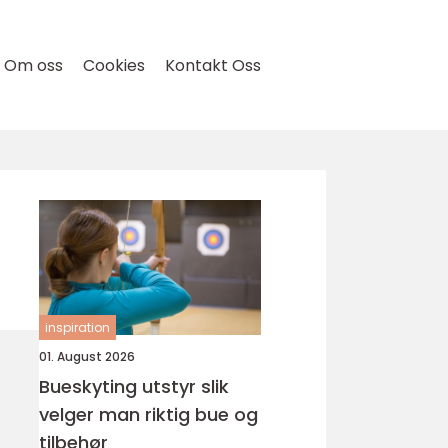
Om oss
Cookies
Kontakt Oss
inspiration
01. August 2026
Bueskyting utstyr slik
velger man riktig bue og
tilbehør