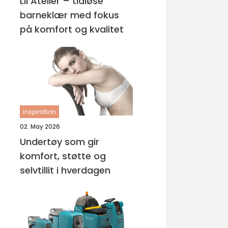
Lil Atelier – tidløse
barneklær med fokus
på komfort og kvalitet
inspiration
02. May 2026
Undertøy som gir
komfort, støtte og
selvtillit i hverdagen