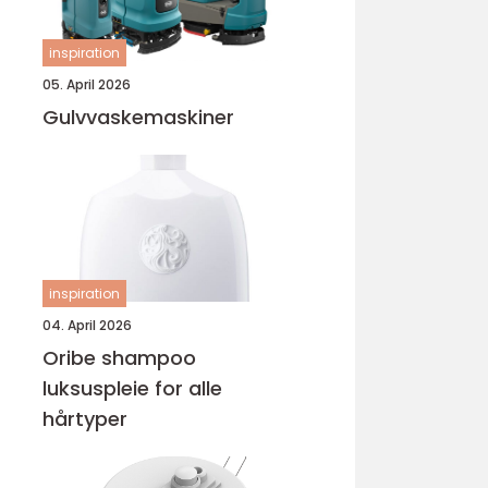
inspiration
05. April 2026
Gulvvaskemaskiner
inspiration
04. April 2026
Oribe shampoo
luksuspleie for alle
hårtyper