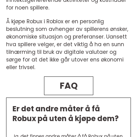
for noen spillere.
Å kjøpe Robux i Roblox er en personlig
beslutning som avhenger av spillerens ønsker,
økonomiske situasjon og preferanser. Uansett
hva spillere velger, er det viktig å ha en sunn
tilnærming til bruk av digitale valutaer og
sørge for at det ikke går utover ens økonomi
eller trivsel.
FAQ
Er det andre måter å få
Robux på uten å kjøpe dem?
Ja, det finnes andre måter å få Robux på uten