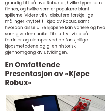
grundig titt på hva Robux er, hvilke typer som
finnes, og hvilke som er populære blant
spillerne. Videre vil vi diskutere forskjellige
målinger knyttet til kjøp av Robux, samt
hvordan disse ulike kjøpene kan variere og hva
som gjør dem unike. Til slutt vil vi se på
fordeler og ulemper ved de forskjellige
kjøpsmetodene og gi en historisk
gjennomgang av utviklingen.
En Omfattende
Presentasjon av «Kjøpe
Robux»