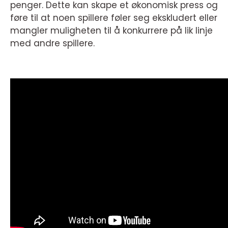
penger. Dette kan skape et økonomisk press og
føre til at noen spillere føler seg ekskludert eller
mangler muligheten til å konkurrere på lik linje
med andre spillere.