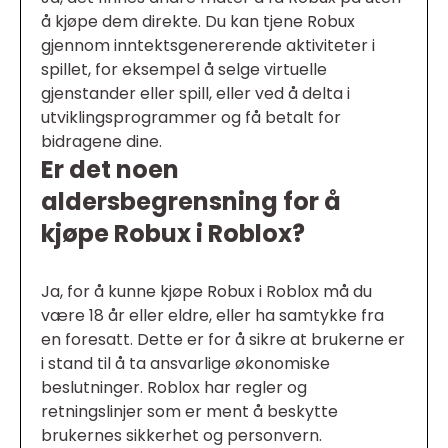
å kjøpe dem direkte. Du kan tjene Robux
gjennom inntektsgenererende aktiviteter i
spillet, for eksempel å selge virtuelle
gjenstander eller spill, eller ved å delta i
utviklingsprogrammer og få betalt for
bidragene dine.
Er det noen
aldersbegrensning for å
kjøpe Robux i Roblox?
Ja, for å kunne kjøpe Robux i Roblox må du
være 18 år eller eldre, eller ha samtykke fra
en foresatt. Dette er for å sikre at brukerne er
i stand til å ta ansvarlige økonomiske
beslutninger. Roblox har regler og
retningslinjer som er ment å beskytte
brukernes sikkerhet og personvern.