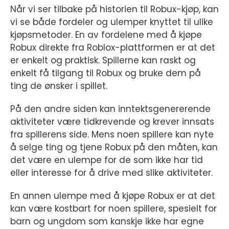
Når vi ser tilbake på historien til Robux-kjøp, kan
vi se både fordeler og ulemper knyttet til ulike
kjøpsmetoder. En av fordelene med å kjøpe
Robux direkte fra Roblox-plattformen er at det
er enkelt og praktisk. Spillerne kan raskt og
enkelt få tilgang til Robux og bruke dem på
ting de ønsker i spillet.
På den andre siden kan inntektsgenererende
aktiviteter være tidkrevende og krever innsats
fra spillerens side. Mens noen spillere kan nyte
å selge ting og tjene Robux på den måten, kan
det være en ulempe for de som ikke har tid
eller interesse for å drive med slike aktiviteter.
En annen ulempe med å kjøpe Robux er at det
kan være kostbart for noen spillere, spesielt for
barn og ungdom som kanskje ikke har egne