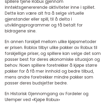
spillere tjene Robux gjennom
inntektsgenererende aktiviteter inne i spillet.
Dette kan være alt fra å selge virtuelle
gjenstander eller spill, til å delta i
utviklingsprogrammer og få betalt for
bidragene sine.
En annen forskjell mellom ulike kjøpsmetoder
er prisen. Roblox tilbyr ulike pakker av Robux til
forskjellige priser, og spillere kan velge det som
passer best for deres økonomiske situasjon og
behov. Noen spillere foretrekker å kjøpe større
pakker for å få mer innhold og bedre tilbud,
mens andre foretrekker mindre pakker som
passer deres budsjetter bedre.
En Historisk Gjennomgang av Fordeler og
Ulemper ved «Kjøpe Robux»