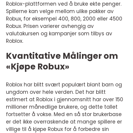
Roblox-plattformen ved å bruke ekte penger.
Spillerne kan velge mellom ulike pakker av
Robux, for eksempel 400, 800, 2000 eller 4500
Robux. Prisen varierer avhengig av
valutakursen og kampanjer som tilbys av
Roblox.
Kvantitative Målinger om
«Kjøpe Robux»
Roblox har blitt svært populært blant barn og
ungdom over hele verden. Det har blitt
estimert at Roblox i gjennomsnitt har over 150
millioner månedlige brukere, og dette tallet
fortsetter å vokse. Med en så stor brukerbase
er det ikke overraskende at mange spillere er
villige til å kjøpe Robux for å forbedre sin