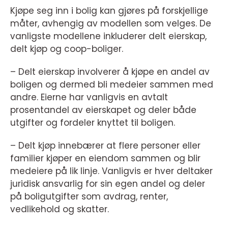
Kjøpe seg inn i bolig kan gjøres på forskjellige
måter, avhengig av modellen som velges. De
vanligste modellene inkluderer delt eierskap,
delt kjøp og coop-boliger.
– Delt eierskap involverer å kjøpe en andel av
boligen og dermed bli medeier sammen med
andre. Eierne har vanligvis en avtalt
prosentandel av eierskapet og deler både
utgifter og fordeler knyttet til boligen.
– Delt kjøp innebærer at flere personer eller
familier kjøper en eiendom sammen og blir
medeiere på lik linje. Vanligvis er hver deltaker
juridisk ansvarlig for sin egen andel og deler
på boligutgifter som avdrag, renter,
vedlikehold og skatter.