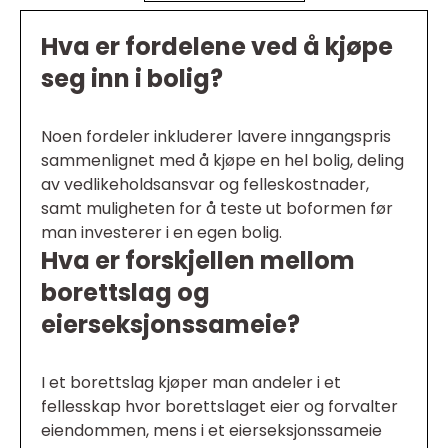
Hva er fordelene ved å kjøpe
seg inn i bolig?
Noen fordeler inkluderer lavere inngangspris
sammenlignet med å kjøpe en hel bolig, deling
av vedlikeholdsansvar og felleskostnader,
samt muligheten for å teste ut boformen før
man investerer i en egen bolig.
Hva er forskjellen mellom
borettslag og
eierseksjonssameie?
I et borettslag kjøper man andeler i et
fellesskap hvor borettslaget eier og forvalter
eiendommen, mens i et eierseksjonssameie