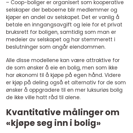
– Coop-boliger er organisert som kooperative
selskaper der beboerne blir medlemmer og
kjøper en andel av selskapet. Det er vanlig å
betale en inngangsavgift og leie for et privat
bruksrett for boligen, samtidig som man er
medeier av selskapet og har stemmerett i
beslutninger som angår eiendommen.
Alle disse modellene kan være attraktive for
de som ønsker å eie en bolig, men som ikke
har økonomi til å kjøpe på egen hånd. Videre
er kjøp på deling også et alternativ for de som
ønsker å oppgradere til en mer luksuriøs bolig
de ikke ville hatt råd til alene.
Kvantitative målinger om
«kjøpe seg inn i bolig»