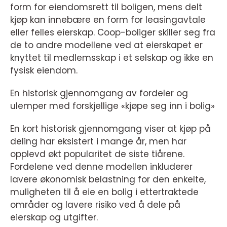
form for eiendomsrett til boligen, mens delt
kjøp kan innebære en form for leasingavtale
eller felles eierskap. Coop-boliger skiller seg fra
de to andre modellene ved at eierskapet er
knyttet til medlemsskap i et selskap og ikke en
fysisk eiendom.
En historisk gjennomgang av fordeler og
ulemper med forskjellige «kjøpe seg inn i bolig»
En kort historisk gjennomgang viser at kjøp på
deling har eksistert i mange år, men har
opplevd økt popularitet de siste tiårene.
Fordelene ved denne modellen inkluderer
lavere økonomisk belastning for den enkelte,
muligheten til å eie en bolig i ettertraktede
områder og lavere risiko ved å dele på
eierskap og utgifter.