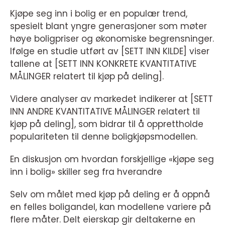
Kjøpe seg inn i bolig er en populær trend,
spesielt blant yngre generasjoner som møter
høye boligpriser og økonomiske begrensninger.
Ifølge en studie utført av [SETT INN KILDE] viser
tallene at [SETT INN KONKRETE KVANTITATIVE
MÅLINGER relatert til kjøp på deling].
Videre analyser av markedet indikerer at [SETT
INN ANDRE KVANTITATIVE MÅLINGER relatert til
kjøp på deling], som bidrar til å opprettholde
populariteten til denne boligkjøpsmodellen.
En diskusjon om hvordan forskjellige «kjøpe seg
inn i bolig» skiller seg fra hverandre
Selv om målet med kjøp på deling er å oppnå
en felles boligandel, kan modellene variere på
flere måter. Delt eierskap gir deltakerne en