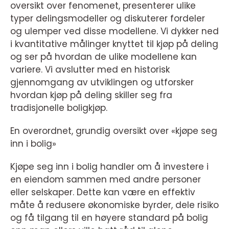
oversikt over fenomenet, presenterer ulike
typer delingsmodeller og diskuterer fordeler
og ulemper ved disse modellene. Vi dykker ned
i kvantitative målinger knyttet til kjøp på deling
og ser på hvordan de ulike modellene kan
variere. Vi avslutter med en historisk
gjennomgang av utviklingen og utforsker
hvordan kjøp på deling skiller seg fra
tradisjonelle boligkjøp.
En overordnet, grundig oversikt over «kjøpe seg
inn i bolig»
Kjøpe seg inn i bolig handler om å investere i
en eiendom sammen med andre personer
eller selskaper. Dette kan være en effektiv
måte å redusere økonomiske byrder, dele risiko
og få tilgang til en høyere standard på bolig