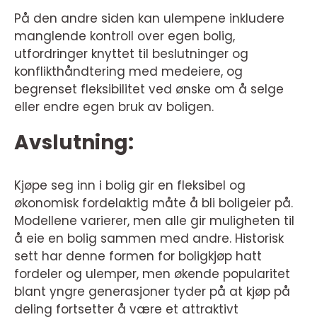
På den andre siden kan ulempene inkludere
manglende kontroll over egen bolig,
utfordringer knyttet til beslutninger og
konflikthåndtering med medeiere, og
begrenset fleksibilitet ved ønske om å selge
eller endre egen bruk av boligen.
Avslutning:
Kjøpe seg inn i bolig gir en fleksibel og
økonomisk fordelaktig måte å bli boligeier på.
Modellene varierer, men alle gir muligheten til
å eie en bolig sammen med andre. Historisk
sett har denne formen for boligkjøp hatt
fordeler og ulemper, men økende popularitet
blant yngre generasjoner tyder på at kjøp på
deling fortsetter å være et attraktivt