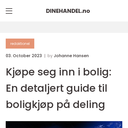
DINEHANDEL.
no
redaktionel
03. October 2023
by
Johanne Hansen
Kjøpe seg inn i bolig:
En detaljert guide til
boligkjøp på deling