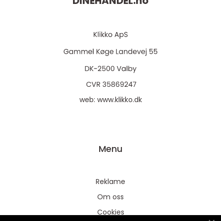
DINEHANDEL.
no
web:
www.klikko.dk
Menu
Reklame
Om oss
Cookies