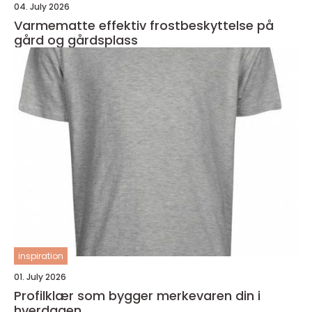
04. July 2026
Varmematte effektiv frostbeskyttelse på
gård og gårdsplass
inspiration
01. July 2026
Profilklær som bygger merkevaren din i
hverdagen