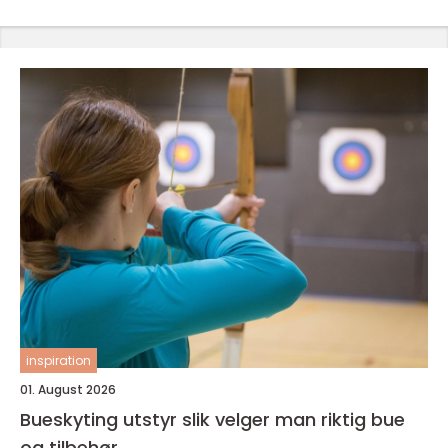
inspiration
01. August 2026
Bueskyting utstyr slik velger man riktig bue
og tilbehør