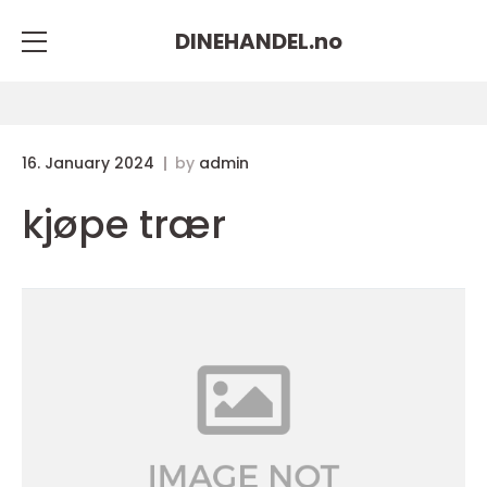
DINEHANDEL.
no
16. January 2024
by
admin
kjøpe trær