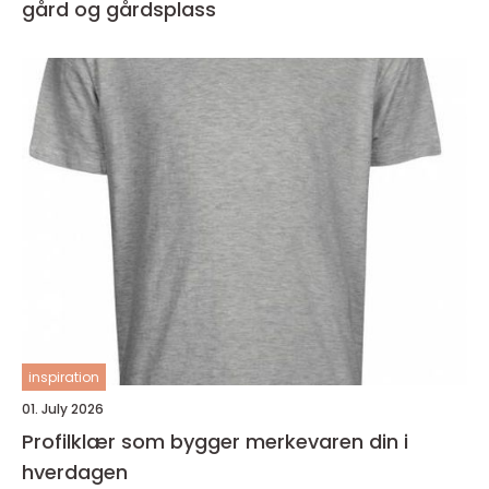
gård og gårdsplass
inspiration
01. July 2026
Profilklær som bygger merkevaren din i
hverdagen