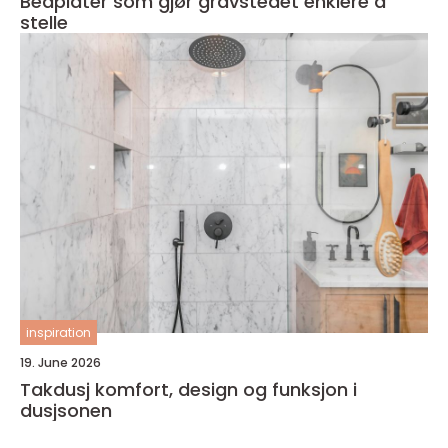
Bedplater som gjør gravstedet enklere å
stelle
inspiration
19. June 2026
Takdusj komfort, design og funksjon i
dusjsonen