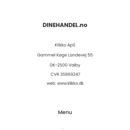
DINEHANDEL.
no
web:
www.klikko.dk
Menu