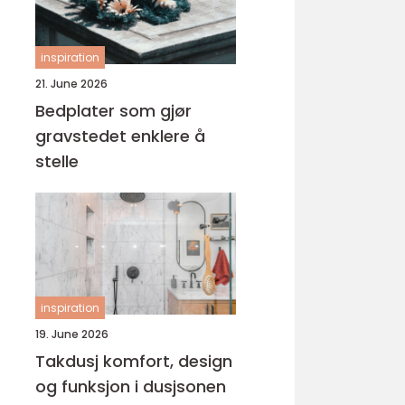
inspiration
21. June 2026
Bedplater som gjør
gravstedet enklere å
stelle
inspiration
19. June 2026
Takdusj komfort, design
og funksjon i dusjsonen