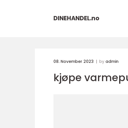
DINEHANDEL.
no
08. November 2023
by
admin
kjøpe varme