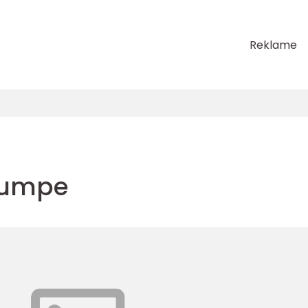
Reklame
pumpe