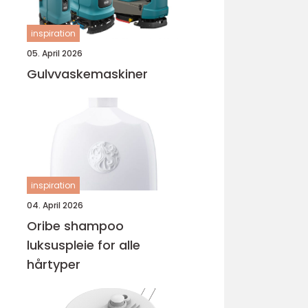
inspiration
05. April 2026
Gulvvaskemaskiner
inspiration
04. April 2026
Oribe shampoo
luksuspleie for alle
hårtyper