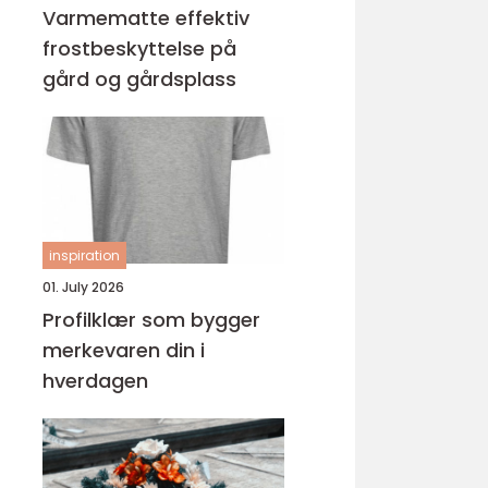
Varmematte effektiv
frostbeskyttelse på
gård og gårdsplass
inspiration
01. July 2026
Profilklær som bygger
merkevaren din i
hverdagen