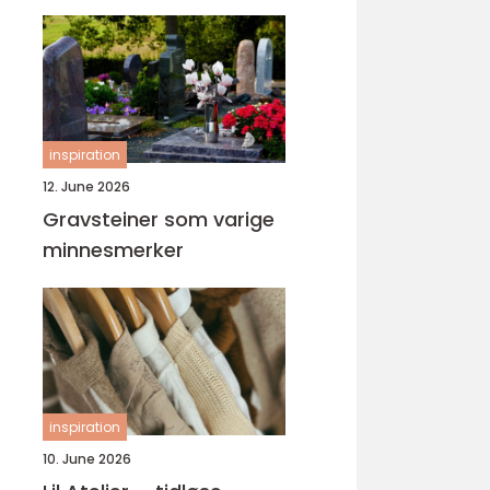
inspiration
12. June 2026
Gravsteiner som varige
minnesmerker
inspiration
10. June 2026