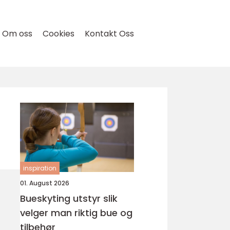
Om oss
Cookies
Kontakt Oss
inspiration
01. August 2026
Bueskyting utstyr slik
velger man riktig bue og
tilbehør