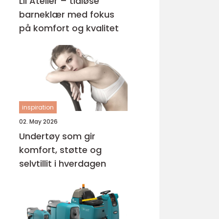
Lil Atelier – tidløse
barneklær med fokus
på komfort og kvalitet
inspiration
02. May 2026
Undertøy som gir
komfort, støtte og
selvtillit i hverdagen