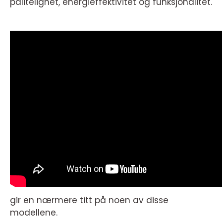
pålitelighet, energieffektivitet og funksjonalitet.
gir en nærmere titt på noen av disse
modellene.