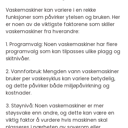
Vaskemaskiner kan variere i en rekke
funksjoner som påvirker ytelsen og bruken. Her
er noen av de viktigste faktorene som skiller
vaskemaskiner fra hverandre:
1. Programvalg: Noen vaskemaskiner har flere
programvalg som kan tilpasses ulike plagg og
skitnivåer.
2. Vannforbruk: Mengden vann vaskemaskiner
bruker per vaskesyklus kan variere betydelig,
og dette påvirker både miljøpåvirkning og
kostnader.
3. Støynivå: Noen vaskemaskiner er mer
støysvake enn andre, og dette kan være en
viktig faktor å vurdere hvis maskinen skal
plasseres i nærheten av soverom eller