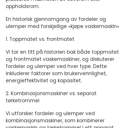
oppholdsrom.
En historisk gjennomgang av fordeler og
ulemper med forskjellige «kjøpe vaskemaskin»
1. Toppmatet vs. frontmatet
Vi tar en titt på historien bak både toppmatet
og frontmatet vaskemaskiner, og diskuterer
fordeler og ulemper ved hver type. Dette
inkluderer faktorer som brukervennlighet,
energieffektivitet og kapasitet.
2. Kombinasjonsmaskiner vs. separat
tørketrommel
Vi utforsker fordeler og ulemper ved
kombinasjonsmaskiner, som kombinerer
vaskemaskin og tørketrommel i ett apparat,