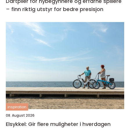
Dartpiler for nybegynnere og erfarne spillere
– finn riktig utstyr for bedre presisjon
inspiration
08. August 2026
Elsykkel: Gir flere muligheter i hverdagen