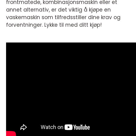
frontmatede, kombinasjonsmaskin eller et
annet alternativ, er det viktig å kjøpe en
vaskemaskin som tilfredsstiller dine krav og
forventninger. Lykke til med ditt kjøp!