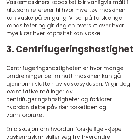
Vaskemaskiners kapasitet blir vanligvis målt i
kilo, som refererer til hvor mye tøy maskinen
kan vaske på en gang. Vi ser på forskjellige
kapasiteter og gir deg en oversikt over hvor
mye klær hver kapasitet kan vaske.
3. Centrifugeringshastighet
Centrifugeringshastigheten er hvor mange
omdreininger per minutt maskinen kan gå
gjennom i slutten av vaskesyklusen. Vi gir deg
kvantitative målinger av
centrifugeringshastigheter og forklarer
hvordan dette påvirker tørketiden og
vannforbruket.
En diskusjon om hvordan forskjellige «kjøpe
vaskemaskin» skiller seg fra hverandre