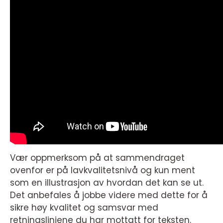
Vær oppmerksom på at sammendraget
ovenfor er på lavkvalitetsnivå og kun ment
som en illustrasjon av hvordan det kan se ut.
Det anbefales å jobbe videre med dette for å
sikre høy kvalitet og samsvar med
retningslinjene du har mottatt for teksten.