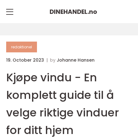
DINEHANDEL.
no
redaktionel
19. October 2023
by
Johanne Hansen
Kjøpe vindu - En
komplett guide til å
velge riktige vinduer
for ditt hjem