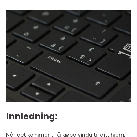
Innledning:
Når det kommer til å kjøpe vindu til ditt hjem,