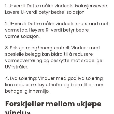
1. U-verdi: Dette måler vinduets isolasjonsevne.
Lavere U-verdi betyr bedre isolasjon.
2. R-verdi: Dette måler vinduets motstand mot
varmetap. Høyere R-verdi betyr bedre
varmeisolasjon.
3. Solskjerming/energikontroll: Vinduer med
spesielle belegg kan bidra til å redusere
varmeoverføring og beskytte mot skadelige
UV-stråler.
4. Lydisolering: Vinduer med god lydisolering
kan redusere støy utenfra og bidra til et mer
behagelig innemiljø.
Forskjeller mellom «kjøpe
vindu»