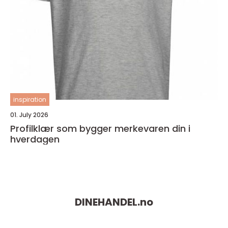
inspiration
01. July 2026
Profilklær som bygger merkevaren din i
hverdagen
DINEHANDEL.
no